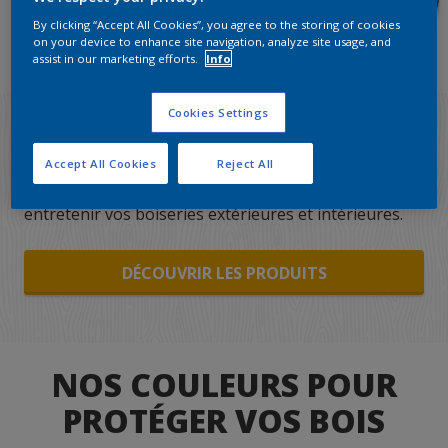
By clicking “Accept All Cookies”, you agree to the storing of cookies
on your device to enhance site navigation, analyze site usage, and
assist in our marketing efforts.
Info
Cookies Settings
Tous les produits Xyladecor
Accept All Cookies
Reject All
Découvrez tous nos produits pour protéger et
entretenir vos boiseries extérieures et intérieures.
DÉCOUVRIR LES PRODUITS
NOS COULEURS POUR
PROTÉGER VOS BOIS