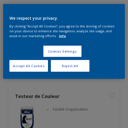
Nuancier Dulux Valentine
We respect your privacy.
Pour l'intérieur
By clicking “Accept All Cookies”, you agree to the storing of cookies
on your device to enhance site navigation, analyze site usage, and
assist in our marketing efforts.
Info
Cookies Settings
Accept All Cookies
Reject All
Comparer
Testeur de Couleur
Facilité d'application