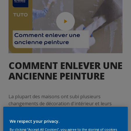
COMMENT ENLEVER UNE
ANCIENNE PEINTURE
La plupart des maisons ont subi plusieurs
changements de décoration d'intérieur et leurs
murs ont été recouverts d'un grand nombre de
couleurs successives. Mais comment enlever toutes
We respect your privacy.
ces couches de peinture accumulées ? Avant
By clicking “Accept All Cookies”, you agree to the storing of cookies