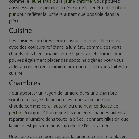
comme le
jaune frais
ou le
jaune chrome
. Vous pouvez
aussi essayer de peindre l'intérieur de la fenêtre d'un
blanc
pur
pour refléter la lumière autant que possible dans la
pièce.
Cuisine
Les cuisines sombres seront instantanément illuminées
avec des couleurs reflétant la lumière, comme des verts
chauds, des bleus marins et de légers violets fumés. Vous
pouvez également placer des spots halogènes pour vous
aider à concentrer la lumière aux endroits où vous faites la
cuisine.
Chambres
Pour apporter un rayon de lumière dans une chambre
sombre, essayez de peindre les murs avec une teinte
chaude comme
corail austral
ou une
nuance douce de
pêche
. Pourquoi ? Parce que les couleurs chaudes aident à
répartir la lumière dans toute la pièce, donnant l'illusion que
la pièce est plus lumineuse qu'elle ne l'est vraiment
Une autre astuce pour répartir la lumière consiste à placer