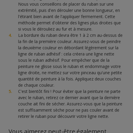
Nous vous conseillons de placer du ruban sur une
extrémité, puis d'en dérouler une bonne longueur, en
l'étirant bien avant de l'appliquer fermement. Cette
méthode permet d'obtenir des lignes plus droites que
si vous le dérouliez au fur et à mesure.
La bordure du ruban devra être 1 à 2 cm au-dessus de
la fin de la première couleur. Assurez-vous de peindre
la deuxième couleur en débordant légèrement sur la
ligne de ruban adhésif : cela créera une ligne nette
sous le ruban adhésif. Pour empêcher que de la
peinture ne glisse sous le ruban et endommage votre
ligne droite, ne mettez sur votre pinceau qu'une petite
quantité de peinture à la fois. Appliquez deux couches
de chaque couleur.
C'est bientôt fini ! Pour éviter que la peinture ne parte
avec le ruban, retirez ce dernier avant que la dernière
couche ait fini de sécher. Assurez-vous que la peinture
est suffisamment sèche pour ne pas couler avant de
retirer le ruban pour découvrir votre ligne nette.
Vous aimerez peut-être également