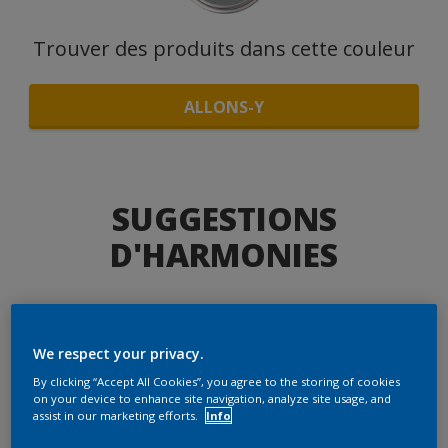
Trouver des produits dans cette couleur
ALLONS-Y
SUGGESTIONS
D'HARMONIES
Le Blanc Parfait
We respect your privacy.
By clicking “Accept All Cookies”, you agree to the storing of cookies
on your device to enhance site navigation, analyze site usage, and
assist in our marketing efforts.
Info