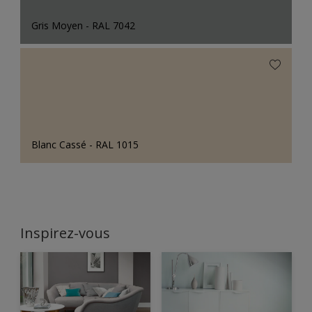
Gris Moyen - RAL 7042
Blanc Cassé - RAL 1015
Inspirez-vous