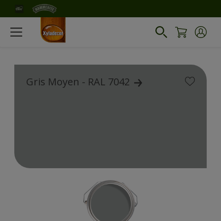
Gris Moyen - RAL 7042