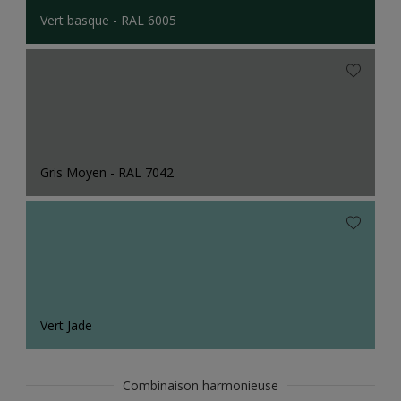
Vert basque - RAL 6005
Gris Moyen - RAL 7042
Vert Jade
Combinaison harmonieuse