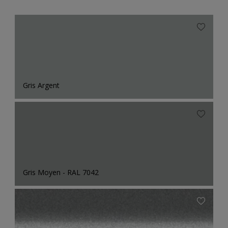
Gris Argent
Gris Moyen - RAL 7042