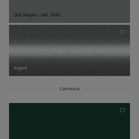
Gris Moyen - RAL 7042
Argent
Camaïeux