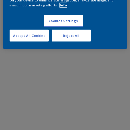
on your device to enhance site navigation, analyze site usage, and
assist in our marketing efforts.
Info
Cookies Settings
Accept All Cookies
Reject All