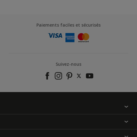
Paiements faciles et sécurisés
Suivez-nous
À propos de nous
Contactez-nous
Nos couleurs