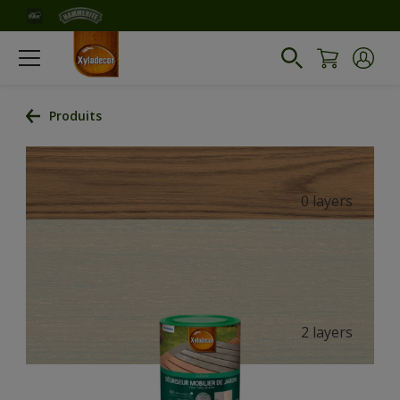
Produits
0 layers
2 layers