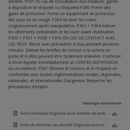
enfants. P101-En cas de consultation d’un médecin, garder
à disposition le récipient ou l’étiquette.P280-Porter des
gants de protection. Porter un équipement de protection
des yeux ou du visage. P264-Se laver les mains
soigneusement après manipulation. P362 + P364-Enlever
les vêtements contaminés et les laver avant réutilisation.
P305 + P351 + P338 + P310-EN CAS DE CONTACT AVEC
LES YEUX- Rincer avec précaution à l’eau pendant plusieurs
minutes. Enlever les lentilles de contact si la victime en
porte et si elles peuvent être facilement enlevées. Continuer
à rincer.Appeler immédiatement un CENTRE ANTIPOISON
ou un médecin. P501-Éliminer le contenu et le récipient en
conformité avec toutes réglementations locales, régionales,
nationales, et internationales.Dangereux. Respecter les
précautions d'emploi
Télécharger Adobe Reader
Fiche technique Dégriseur pour mobilier de jardin Mat
Fiche de données de sécurité Dégriseur pour mobilier de jardin Mat