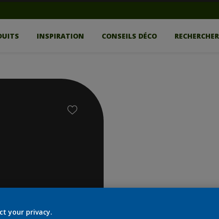
DUITS
INSPIRATION
CONSEILS DÉCO
RECHERCHE
ct your privacy.