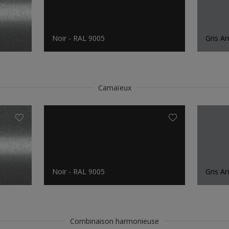
Noir - RAL 9005
Gris Ar
Camaïeux
Noir - RAL 9005
Gris Ar
Combinaison harmonieuse