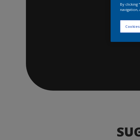
By clicking
navigation, 
Cookies
SU