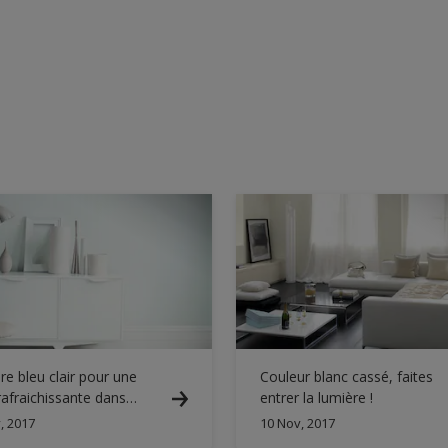
re bleu clair pour une
Couleur blanc cassé, faites
afraichissante dans
entrer la lumière !
salon
, 2017
10 Nov, 2017