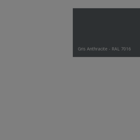
Gris Anthracite - RAL 7016
Blanc Cassé - RAL 1015