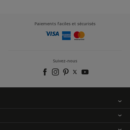
Paiements faciles et sécurisés
Suivez-nous
À propos de nous
Contactez-nous
Nos couleurs