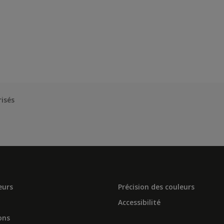
risés
eurs
Précision des couleurs
Accessibilité
ons