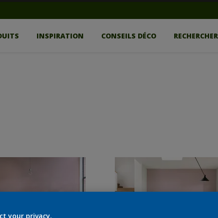
DUITS
INSPIRATION
CONSEILS DÉCO
RECHERCHE
ct your privacy.