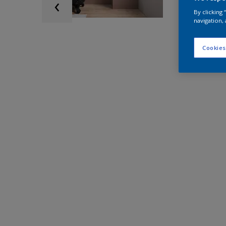
By clicking
navigation, 
Cookies