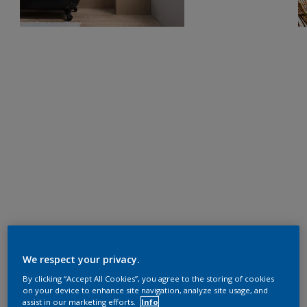
We respect your privacy.
By clicking “Accept All Cookies”, you agree to the storing of cookies
on your device to enhance site navigation, analyze site usage, and
assist in our marketing efforts.
Info