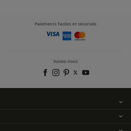
Paiements faciles et sécurisés
Suivez-nous
À propos de nous
Contactez-nous
Nos couleurs