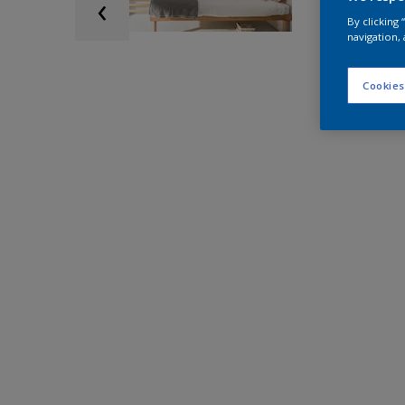
By clicking
navigation, 
Cookies