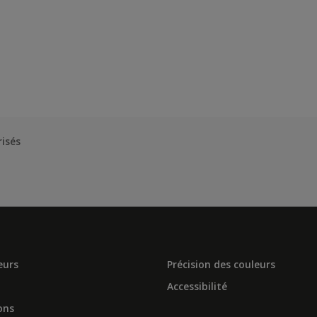
risés
eurs
Précision des couleurs
Accessibilité
ons