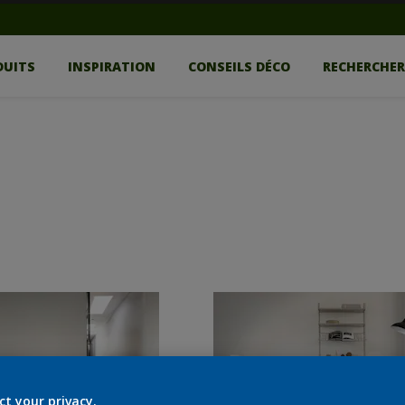
DUITS
INSPIRATION
CONSEILS DÉCO
RECHERCHE
ct your privacy.