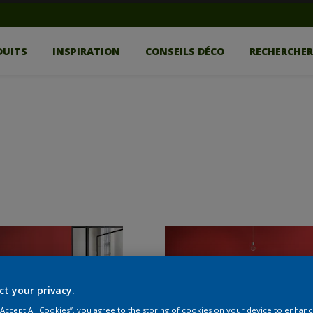
DUITS
INSPIRATION
CONSEILS DÉCO
RECHERCHE
ct your privacy.
 “Accept All Cookies”, you agree to the storing of cookies on your device to enhanc