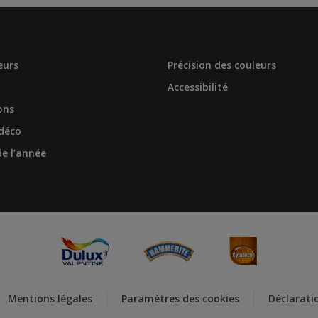
eurs
Précision des couleurs
Accessibilité
ons
 déco
e l’année
Mentions légales
Paramètres des cookies
Déclaratio