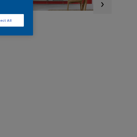
ect All