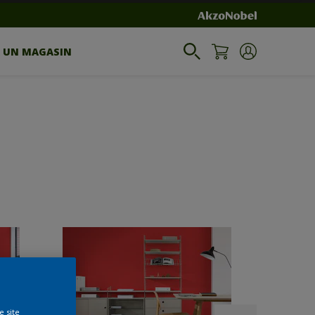
R UN MAGASIN
e site