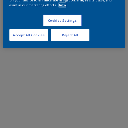
on your device to enhance site navigation, analyze site usage, and
assist in our marketing efforts.
Info
Cookies Settings
Accept All Cookies
Reject All