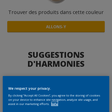
Trouver des produits dans cette couleur
ALLONS-Y
SUGGESTIONS
D'HARMONIES
Le Blanc Parfait
We respect your privacy.
By clicking “Accept All Cookies”, you agree to the storing of cookies
on your device to enhance site navigation, analyze site usage, and
assist in our marketing efforts.
Info