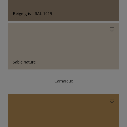
Beige gris - RAL 1019
Sable naturel
Camaïeux