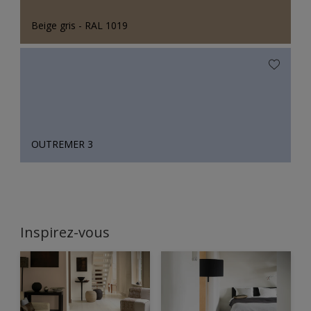
Beige gris - RAL 1019
OUTREMER 3
Inspirez-vous