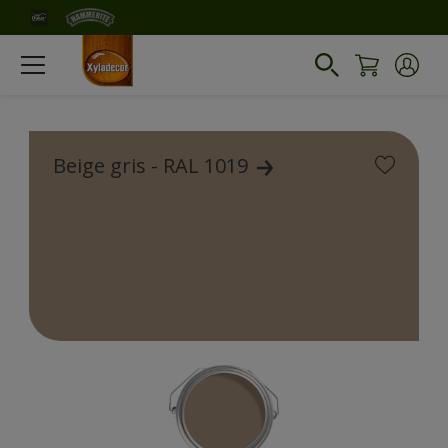
Beige gris - RAL 1019