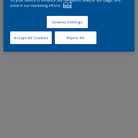
on your device to enhance site navigation, analyze site usage, and
assist in our marketing efforts.
Info
Cookies Settings
Accept All Cookies
Reject All