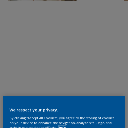
We respect your privacy.
By clicking “Accept All Cookies”, you agree to the storing of cookies
on your device to enhance site navigation, analyze site usage, and
assist in our marketing efforts.
Info