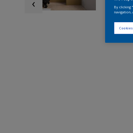
By clicking
navigation, 
Cookies