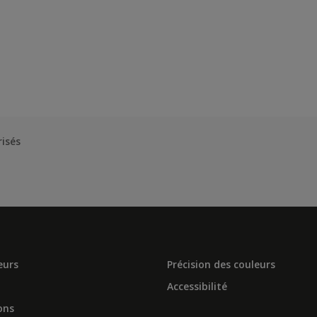
risés
eurs
Précision des couleurs
Accessibilité
ons