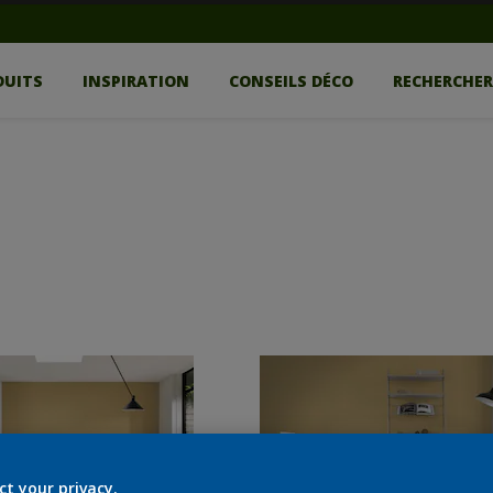
DUITS
INSPIRATION
CONSEILS DÉCO
RECHERCHE
ct your privacy.