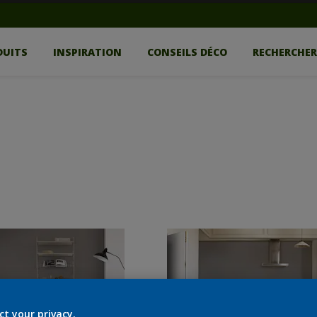
DUITS
INSPIRATION
CONSEILS DÉCO
RECHERCHE
ct your privacy.