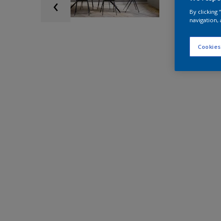
By clicking
navigation, 
Cookies