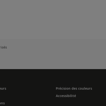
risés
eurs
Précision des couleurs
Accessibilité
ons