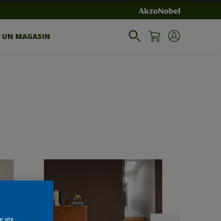
R UN MAGASIN
e site