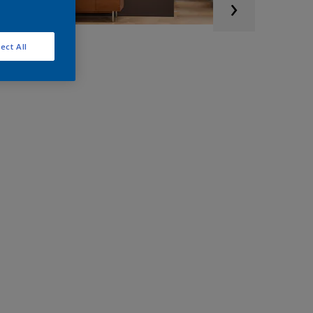
ect All