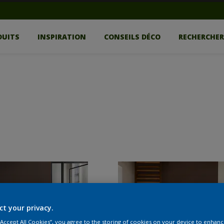
DUITS
INSPIRATION
CONSEILS DÉCO
RECHERCHE
ct your privacy.
 “Accept All Cookies”, you agree to the storing of cookies on your device to enhanc