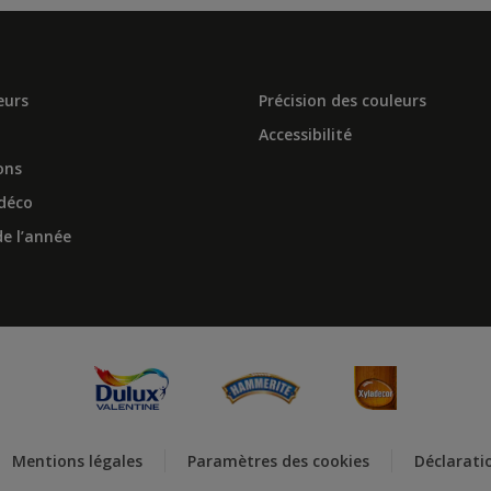
eurs
Précision des couleurs
Accessibilité
ons
 déco
e l’année
Mentions légales
Paramètres des cookies
Déclaratio