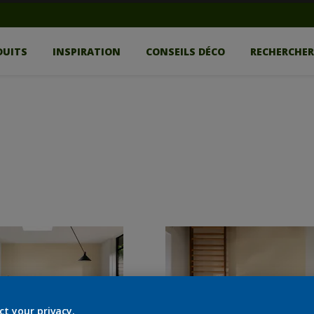
DUITS
INSPIRATION
CONSEILS DÉCO
RECHERCHE
ct your privacy.