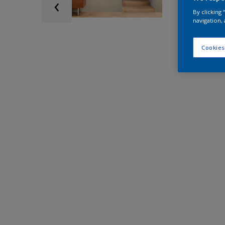
By clicking
navigation, 
Cookies