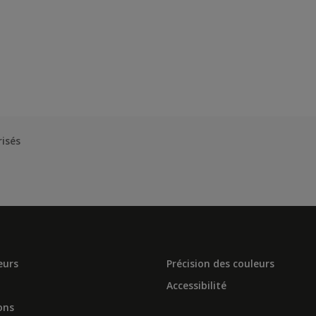
risés
eurs
Précision des couleurs
Accessibilité
ons