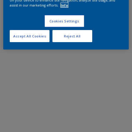
on your device to enhance site navigation, analyze site usage, and
assist in our marketing efforts.
Info
Cookies Settings
Accept All Cookies
Reject All